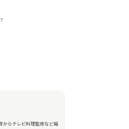
？
教育からテレビ料理監修など幅