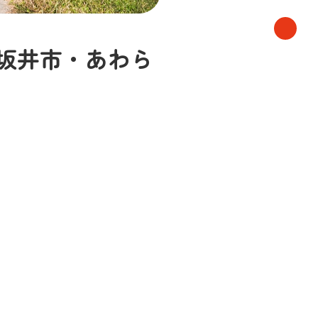
目／坂井市・あわら