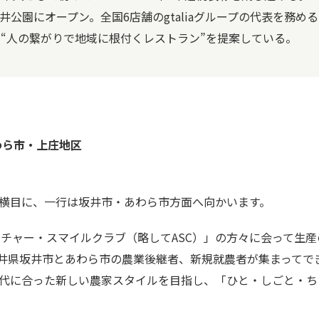
PO」を石神井公園にオープン。全国6店舗のgtaliaグループの代表を
“人の繋がりで地域に根付くレストラン”を提案している。
わら市・上庄地区
横目に、一行は坂井市・あわら市方面へ向かいます。
チャー・スマイルクラブ（略してASC）」の方々に会って生
福井県坂井市とあわら市の農業後継者、新規就農者が集まってで
代に合った新しい農家スタイルを目指し、「ひと・しごと・ち