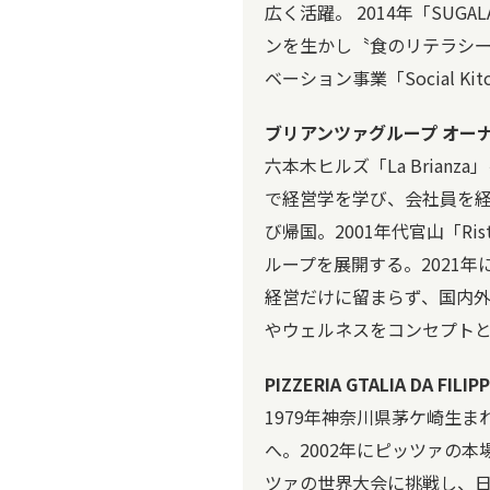
広く活躍。 2014年「SU
ンを生かし〝食のリテラシー
ベーション事業「Social 
ブリアンツァグループ オーナ
六本木ヒルズ「La Bria
で経営学を学び、会社員を経
び帰国。2001年代官山「Ris
ループを展開する。2021年には
経営だけに留まらず、国内
やウェルネスをコンセプト
PIZZERIA GTALIA DA FILIP
1979年神奈川県茅ケ崎生
へ。2002年にピッツァの
ツァの世界大会に挑戦し、日本人