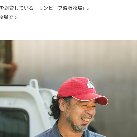
を飼育している「サンビーフ齋藤牧場」。
牧場です。