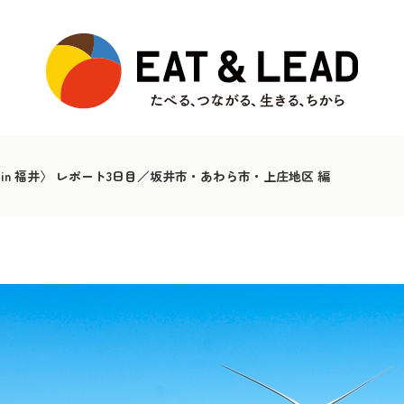
RK in 福井〉 レポート3日目／坂井市・あわら市・上庄地区 編