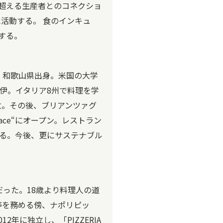
上を超える生産者とのコネクショ
活動する。 食のインキュ
現する。
る。和歌山県出身。米国の大学
伊。イタリア8州で料理を学
転後独立。その後、ブリアンツァグ
rrace“にオープン。レストラン
る。今後、更にサステナブル
だった。18歳より料理人の道
等を務める傍、ナポリピッ
年に独立し、「PIZZERIA