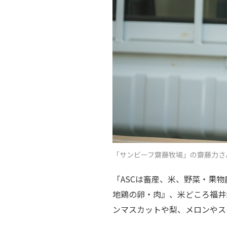
「サンビーフ齋藤牧場」の齋藤力さ
「ASCは畜産、米、野菜・果
地鶏の卵・肉』、米どころ福井
ンマスカットや梨、メロンやス