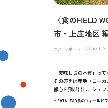
〈食のFIELD 
市・上庄地区 
ツアーレポート
2024.01.19
「美味しさの本質」って
その答えは産地（ローカ
都心を飛び出し、シェフ
〜EAT&LEAD食のフィールドワ