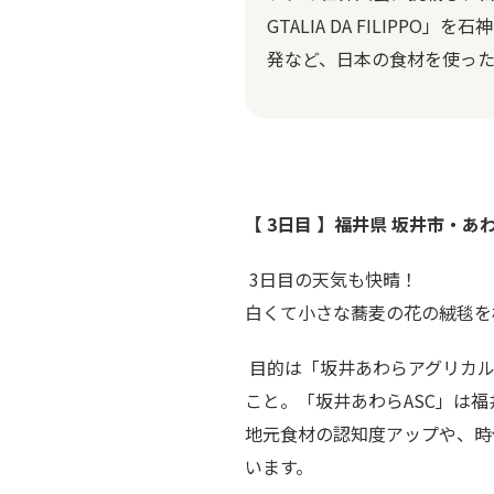
GTALIA DA FILIP
発など、日本の食材を使った
【 3日目 】
福井県 坂井市・あ
3日目の天気も快晴！
白くて小さな蕎麦の花の絨毯を
目的は「坂井あわらアグリカル
こと。「坂井あわらASC」は
地元食材の認知度アップや、時
います。