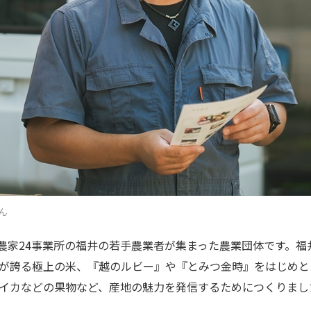
ん
物農家24事業所の福井の若手農業者が集まった農業団体です。
が誇る極上の米、『越のルビー』や『とみつ金時』をはじめと
イカなどの果物など、産地の魅力を発信するためにつくりまし