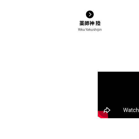
薬師神 陸
Riku Yakushijin