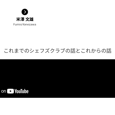
米澤 文雄
Fumio Yonezawa
これまでのシェフズクラブの話とこれからの話