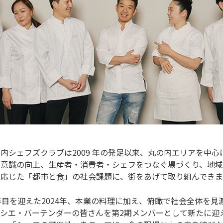
内シェフズクラブは2009 年の発足以来、丸の内エリアを中
る意識の向上、生産者・消費者・シェフをつなぐ場づくり、地域
に応じた「都市と食」の社会課題に、街をあげて取り組んでき
年目を迎えた2024年、本業の料理に加え、俯瞰で社会全体を
ィシエ・バーテンダーの皆さんを第2期メンバーとして新たに迎