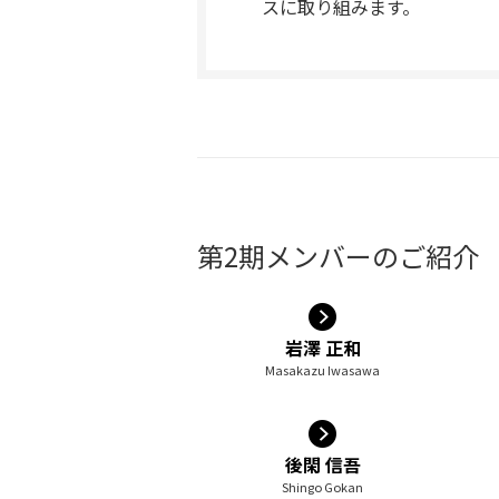
スに取り組みます。
第2期メンバーのご紹介 
岩澤 正和
Masakazu Iwasawa
後閑 信吾
Shingo Gokan