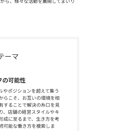
ながら、様々な活動を展開してまいり
テーマ
フの可能性
ルやポジションを超えて集う
からこそ、お互いの環境を相
有することで解決の糸口を見
り、店舗の経営スタイルやキ
形成に至るまで、生き方を考
続可能な働き方を模索しま