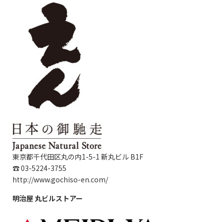
東京都千代田区丸の内
1-5-1
新丸ビル
B1F
☎
03-5224-3755
http://www.gochiso-en.com/
明治屋
丸ビルストアー