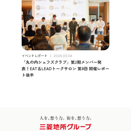
イベントレポート
2024.03.04
「丸の内シェフズクラブ」第2期メンバー発
表！EAT＆LEADトークサロン 第8回 開催レポー
ト後半