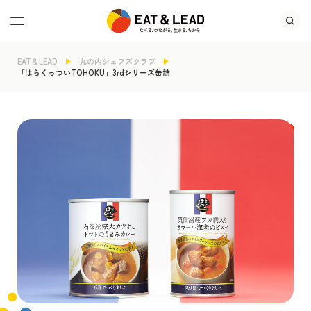
EAT＆LEAD
丸の内シェフズクラブ
「はらくっついTOHOKU」3rdシリーズ缶詰