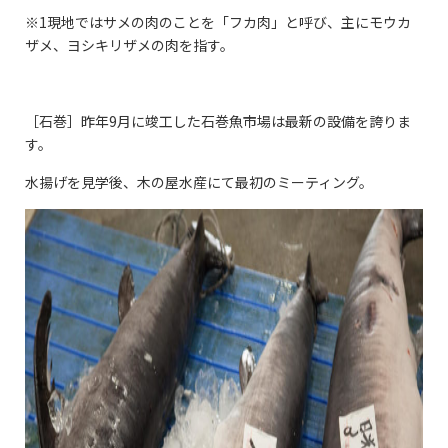
※1
現地ではサメの肉のことを「フカ肉」と呼び、主にモウカ
ザメ、ヨシキリザメの肉を指す。
［石巻］昨年
9
月に竣工した石巻魚市場は最新の設備を誇りま
す。
水揚げを見学後、木の屋水産にて最初のミーティング。