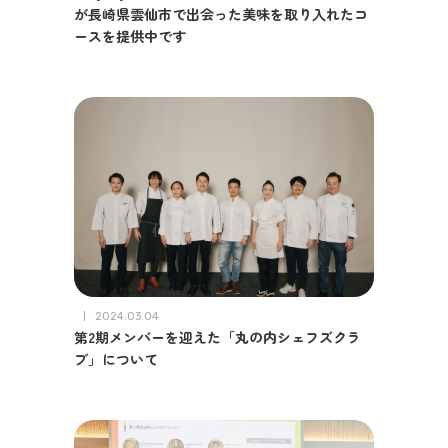
が長崎県雲仙市で出会った美味を取り入れたコ
ースを提供中です
2024.03.04
第2期メンバーを迎えた「丸の内シェフズクラ
ブ」について