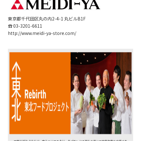
東京都千代田区丸の内
2-4-1
丸ビル
B1F
☎
03-3201-6611
http://www.meidi-ya-store.com/