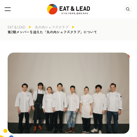
EAT＆LEAD
丸の内シェフズクラブ
第2期メンバーを迎えた「丸の内シェフズクラブ」について