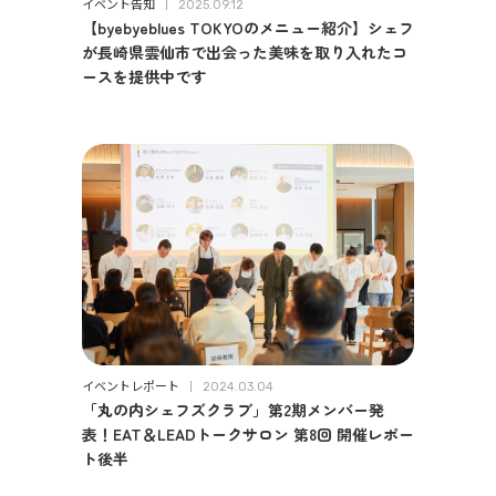
イベント告知
2025.09.12
【byebyeblues TOKYOのメニュー紹介】シェフ
が長崎県雲仙市で出会った美味を取り入れたコ
ースを提供中です
イベントレポート
2024.03.04
「丸の内シェフズクラブ」第2期メンバー発
表！EAT＆LEADトークサロン 第8回 開催レポー
ト後半