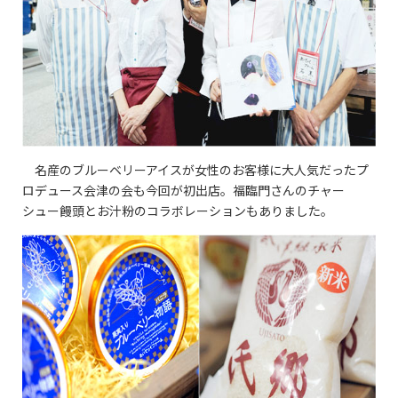
名産のブルーベリーアイスが女性のお客様に大人気だったプ
ロデュース会津の会も今回が初出店。福臨門さんのチャー
シュー饅頭とお汁粉のコラボレーションもありました。