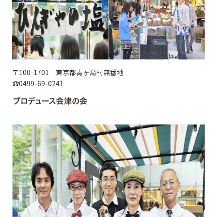
〒100-1701 東京都青ヶ島村無番地
☎0499-69-0241