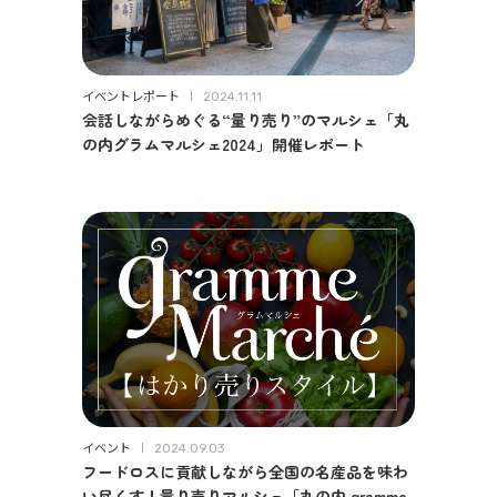
イベントレポート
2024.11.11
会話しながらめぐる“量り売り”のマルシェ「丸
の内グラムマルシェ2024」開催レポート
イベント
2024.09.03
フードロスに貢献しながら全国の名産品を味わ
い尽くす！量り売りマルシェ「丸の内 gramme