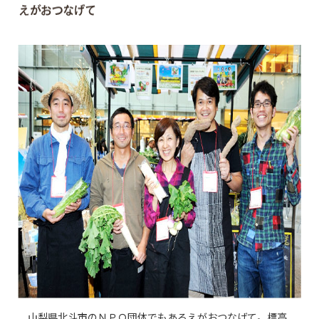
山梨県北斗市のＮＰＯ団体でもあるえがおつなげて。標高