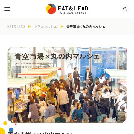
EAT＆LEAD
グラムマルシェ
青空市場×丸の内マルシェ