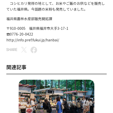
コシヒカリ発祥の地として、お米やご飯のお供などを販売し
ていた福井県。今話題の米粉も発売していました。
福井県農林水産部販売開拓課
〒910-0005 福井県福井市大手3-17-1
☎0776-20-0422
http://info.pref.fukui.jp/hanbai/
SHARE
関連記事