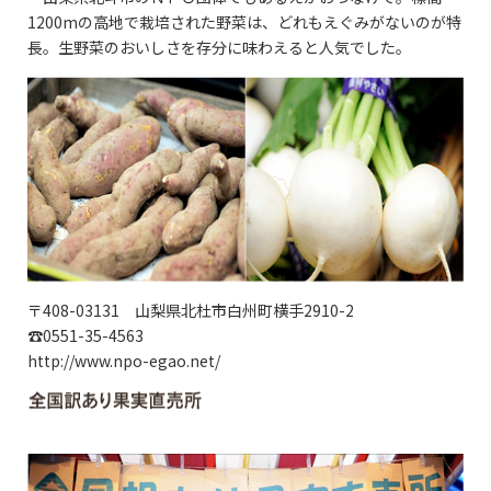
1200mの高地で栽培された野菜は、どれもえぐみがないのが特
長。生野菜のおいしさを存分に味わえると人気でした。
〒408-03131 山梨県北杜市白州町横手2910-2
☎0551-35-4563
http://www.npo-egao.net/