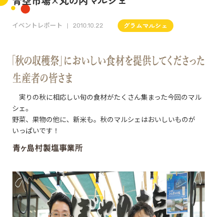
青空市場×丸の内マルシェ
イベントレポート
グラムマルシェ
2010.10.22
実りの秋に相応しい旬の食材がたくさん集まった今回のマル
シェ。
野菜、果物の他に、新米も。秋のマルシェはおいしいものが
いっぱいです！