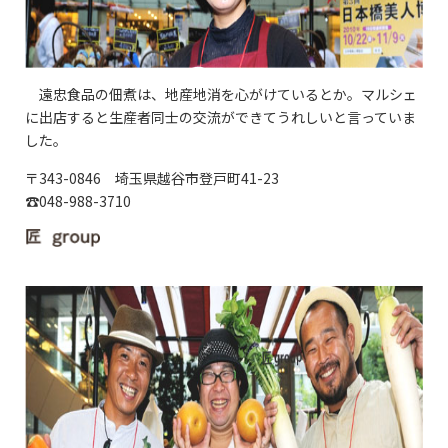
遠忠食品の佃煮は、地産地消を心がけているとか。マルシェ
に出店すると生産者同士の交流ができてうれしいと言っていま
した。
〒343-0846 埼玉県越谷市登戸町41-23
☎048-988-3710