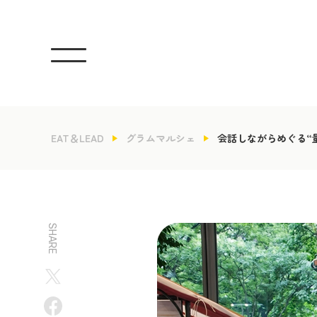
EAT＆LEAD
グラムマルシェ
会話しながらめぐる“
SHARE