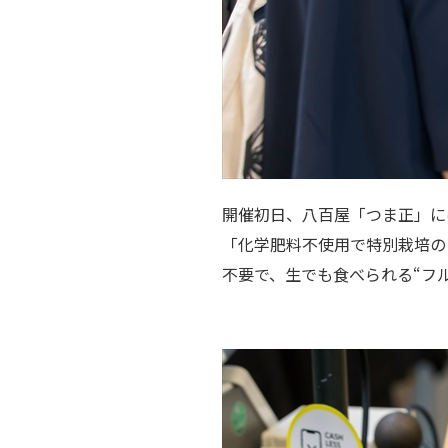
開催初日、八百屋「つま正」に
「化学肥料不使用で特別栽培の
不要で、生でも食べられる“フ