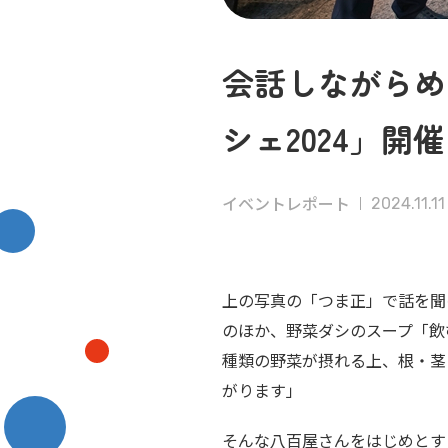
会話しながらめ
シェ2024」開
イベントレポート
2024.11.11
上の写真の「つま正」で話を聞
のほか、野菜ダシのスープ「飲
種類の野菜が摂れる上、根・茎
がります」
そんな八百屋さんをはじめとする全1