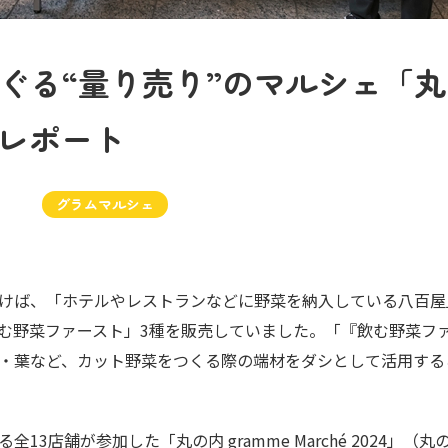
ぐる“量り売り”のマルシェ「
催レポート
グラムマルシェ
けば、「ホテルやレストランなどに野菜を納入している八百屋
む野菜ファースト」3種を販売していました。「『飲む野菜フ
・葉など、カット野菜をつくる際の端材をダシとして活用する
3店舗が参加した「丸の内 gramme Marché 2024」（