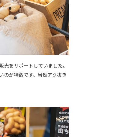
販売をサポートしていました。
いのが特徴です。当然アク抜き