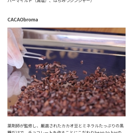
パーマイルド（減塩）、はちみつジンジャー）
CACAObroma
薬剤師が監修し、厳選されたカカオ豆とミネラルたっぷりの黒
糖だけで、チョコレートを作ることにこだわりbean to barの