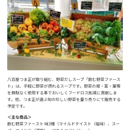
八百屋つま正が取り組む、野菜だしスープ「飲む野菜ファース
ト」は、手軽に野菜が摂れるスープです。野菜の根・茎・葉等
を無駄なく使用する事でおいしくフードロス削減に貢献しま
す。他、つま正が選ぶ旬の珍しい野菜を量り売りにて販売する
予定です。
＜主な商品＞
飲む野菜ファースト 味3種（マイルドテイスト（塩味）、スー