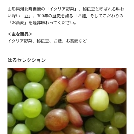
山形県河北町自慢の「イタリア野菜」、秘伝豆と呼ばれる味わ
い深い「豆」、300年の歴史を誇る「お麩」そしてこだわりの
「お蕎麦」を是非味わってください。
＜主な商品＞
イタリア野菜、秘伝豆、お麩、お蕎麦など
はるセレクション