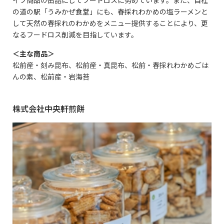
の道の駅「うみかぜ食堂」にも、春採れわかめの塩ラーメンと
して天然の春採れのわかめをメニュー提供することにより、更
なるフードロス削減を目指しています。
＜主な商品＞
松前産・刻み昆布、松前産・真昆布、松前・春採れわかめごは
んの素、松前産・岩海苔
株式会社中央軒煎餅