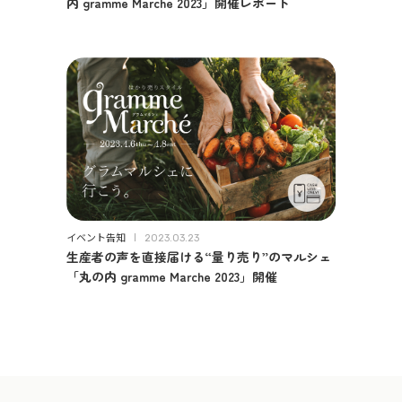
内 gramme Marche 2023」開催レポート
イベント告知
2023.03.23
生産者の声を直接届ける“量り売り”のマルシェ
「丸の内 gramme Marche 2023」開催