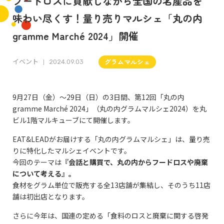
フードロスに貢献しながら全国の名産品を
味わい尽くす！量り売りマルシェ「丸の内
gramme Marché 2024」開催
イベント
グラムマルシェ
2024.09.03
9月27日（金）～29日（日）の3日間、第12回「丸の内
gramme Marché 2024」（丸の内グラムマルシェ2024）を丸
ビル1階マルキューブにて開催します。
EAT&LEADがお届けする「丸の内グラムマルシェ」は、量り売
りに特化したマルシェイベントです。
今回のテーマは
『会話と購買で、丸の内からフードロスや廃棄
について考える
』。
食材をグラム単位で販売する全13店舗が集結し、そのうち11店
舗は初出店となります。
さらに今年は、国連の定める「食料のロスと廃棄に関する啓発