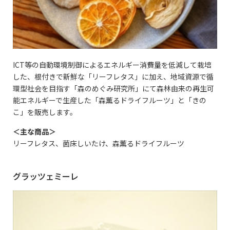
ICT等の自動環境制御によるエネルギー消費量を低減して栽培
した、根付きで新鮮な「リーフレタス」に加え、地域資源で循
環型社会を目指す「森のめぐみ研究所」にて森林由来の再生可
能エネルギーで生産した「森薫るドライフルーツ」と「きの
こ」を販売します。
＜主な商品＞
リーフレタス、菌床しいたけ、森薫るドライフルーツ
グラッツェミーレ