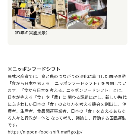
（昨年の実施風景）
※ニッポンフードシフト
農林水産省では、食と農のつながりの深化に着目した国民運動
「食から日本を考える。 ニッポンフードシフト」を展開してい
ます。「食から日本を考える。ニッポンフードシフト」とは、
日本が抱える「食」や「農」に 関わる課題に対し、新しい時代
にふさわしい日本の「食」のあり方を考える機会を創出し、 消
費者、生産者、食品関連事業者、日本の「食」を支えるあらゆ
る人々と行政が一体と なって考え、議論し、行動する国民運動
です。
https://nippon-food-shift.maff.go.jp/