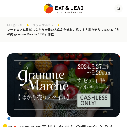
EAT＆LEAD
グラムマルシェ
フードロスに貢献しながら全国の名産品を味わい尽くす！量り売りマルシェ「丸
の内 gramme Marché 2024」開催