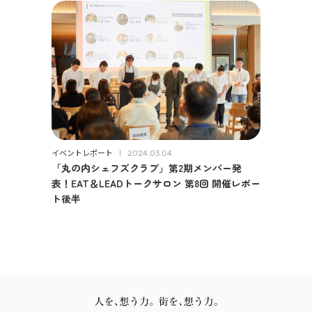
イベントレポート
2024.03.04
「丸の内シェフズクラブ」第2期メンバー発
表！EAT＆LEADトークサロン 第8回 開催レポー
ト後半