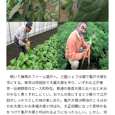
続いて練馬のファーム渡戸へ。三國シェフは畑で亀戸大根を
手にする。東京は世田谷で大蔵大根を作り、いずれも江戸東
京・伝統野菜のエース的存在。普通の青首大根と比べると水分
が少なく煮くずれしにくい。おでんの具にすると小振りで江戸
前のしっかりとした味が楽しめた。亀戸大根は明治のころはお
かめ大根とかお多福大根と呼ばれ、大正初期になって産地の名
をつけて亀戸大根と呼ばれるようになったらしい。しかし、宅