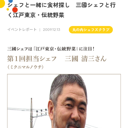
シェフと一緒に食材探し 三國シェフと行
く江戸東京・伝統野菜
イベントレポート
丸の内シェフズクラブ
2009.12.13