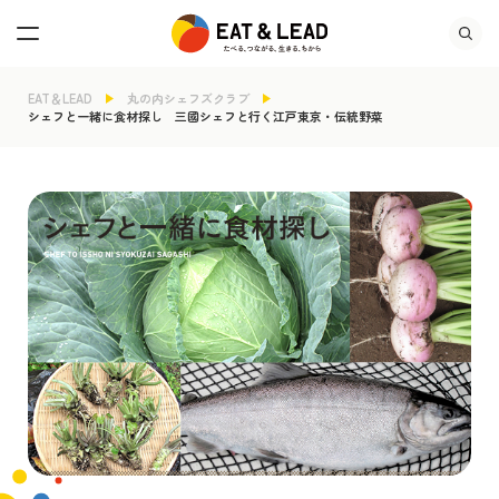
EAT＆LEAD
丸の内シェフズクラブ
シェフと一緒に食材探し 三國シェフと行く江戸東京・伝統野菜