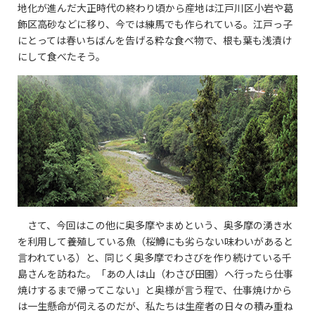
地化が進んだ大正時代の終わり頃から産地は江戸川区小岩や葛
飾区高砂などに移り、今では練馬でも作られている。江戸っ子
にとっては春いちばんを告げる粋な食べ物で、根も葉も浅漬け
にして食べたそう。
さて、今回はこの他に奥多摩やまめという、奥多摩の湧き水
を利用して養殖している魚（桜鱒にも劣らない味わいがあると
言われている）と、同じく奥多摩でわさびを作り続けている千
島さんを訪ねた。「あの人は山（わさび田園）へ行ったら仕事
焼けするまで帰ってこない」と奥様が言う程で、仕事焼けから
は一生懸命が伺えるのだが、私たちは生産者の日々の積み重ね