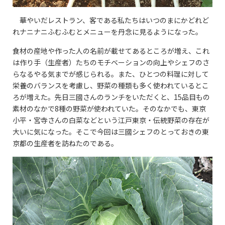
華やいだレストラン、客である私たちはいつのまにかどれど
れナニナニふむふむとメニューを丹念に見るようになった。
食材の産地や作った人の名前が載せてあるところが増え、これ
は作り手（生産者）たちのモチベーションの向上やシェフのさ
らなるやる気までが感じられる。また、ひとつの料理に対して
栄養のバランスを考慮し、野菜の種類も多く使われているとこ
ろが増えた。先日三國さんのランチをいただくと、15品目もの
素材のなかで8種の野菜が使われていた。そのなかでも、東京
小平・宮寺さんの白菜などという江戸東京・伝統野菜の存在が
大いに気になった。そこで今回は三國シェフのとっておきの東
京都の生産者を訪ねたのである。