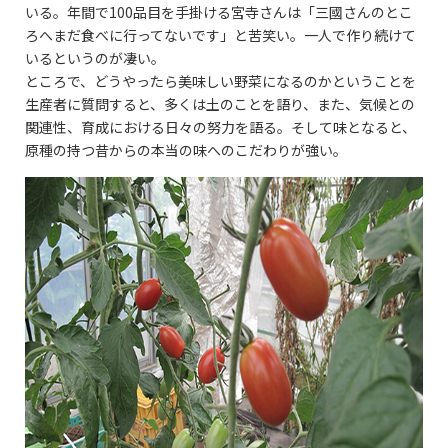
いる。年間で100品目を手掛ける宮寺さんは「三國さんのとこ
ろへまだ食べに行ってないです」と苦笑い。一人で作り続けて
いるというのが凄い。
ところで、どうやったら美味しい野菜になるのかということを
生産者に質問すると、多くは土のことを語り、また、気候との
関連性、育成における日々の努力を語る。そして味となると、
原種の持つ昔からの本当の味へのこだわりが強い。