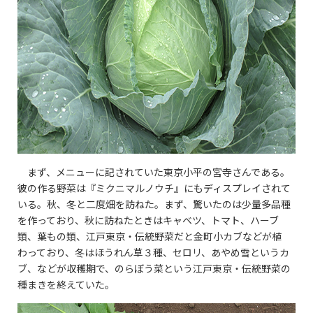
まず、メニューに記されていた東京小平の宮寺さんである。
彼の作る野菜は『ミクニマルノウチ』にもディスプレイされて
いる。秋、冬と二度畑を訪ねた。まず、驚いたのは少量多品種
を作っており、秋に訪ねたときはキャベツ、トマト、ハーブ
類、葉もの類、江戸東京・伝統野菜だと金町小カブなどが植
わっており、冬はほうれん草３種、セロリ、あやめ雪というカ
ブ、などが収穫期で、のらぼう菜という江戸東京・伝統野菜の
種まきを終えていた。