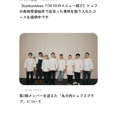
2025.09.12
【byebyeblues TOKYOのメニュー紹介】シェフ
が長崎県雲仙市で出会った美味を取り入れたコ
ースを提供中です
2024.03.04
第2期メンバーを迎えた「丸の内シェフズクラ
ブ」について