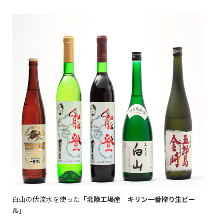
白山の伏流水を使った
「北陸工場産 キリン一番搾り生ビー
ル」