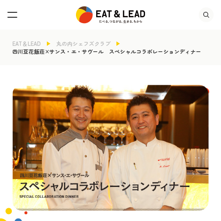
EAT＆LEAD
丸の内シェフズクラブ
四川豆花飯荘×サンス・エ・サヴール スペシャルコラボレーションディナー