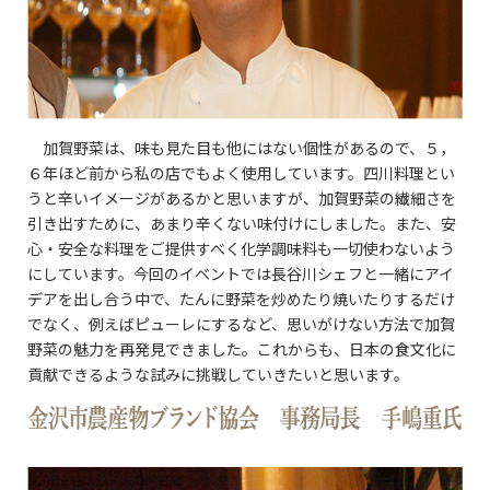
加賀野菜は、味も見た目も他にはない個性があるので、５，
６年ほど前から私の店でもよく使用しています。四川料理とい
うと辛いイメージがあるかと思いますが、加賀野菜の繊細さを
引き出すために、あまり辛くない味付けにしました。また、安
心・安全な料理をご提供すべく化学調味料も一切使わないよう
にしています。今回のイベントでは長谷川シェフと一緒にアイ
デアを出し合う中で、たんに野菜を炒めたり焼いたりするだけ
でなく、例えばピューレにするなど、思いがけない方法で加賀
野菜の魅力を再発見できました。これからも、日本の食文化に
貢献できるような試みに挑戦していきたいと思います。