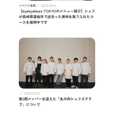
イベント告知
2025.09.12
【byebyeblues TOKYOのメニュー紹介】シェフ
が長崎県雲仙市で出会った美味を取り入れたコ
ースを提供中です
2024.03.04
第2期メンバーを迎えた「丸の内シェフズクラ
ブ」について