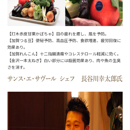
【打木赤皮甘栗かぼちゃ】目の疲れを癒し、風を予防。
【加賀つる豆】便秘予防、高血圧予防、食欲増進、疲労回復に
効果あり。
【加賀れんこん】十二指腸潰瘍やコレステロール軽減に効く。
【金沢一本太ねぎ】白い部分には殺菌効果あり、肉や魚の生臭
さを消す。