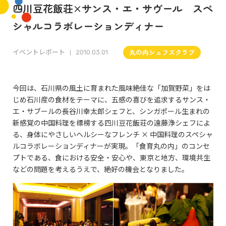
四川豆花飯荘×サンス・エ・サヴール スペ
シャルコラボレーションディナー
イベントレポート
丸の内シェフズクラブ
2010.03.01
今回は、石川県の風土に育まれた風味絶佳な「加賀野菜」をは
じめ石川産の食材をテーマに、五感の喜びを追求するサンス・
エ・サブールの長谷川幸太郎シェフと、シンガポール生まれの
新感覚の中国料理を標榜する四川豆花飯荘の遠藤浄シェフによ
る、身体にやさしいヘルシーなフレンチ × 中国料理のスペシャ
ルコラボレーションディナーが実現。「食育丸の内」のコンセ
プトである、食における安全・安心や、東京と地方、環境共生
などの問題を考えるうえで、絶好の機会となりました。