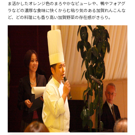
ま活かしたオレンジ色のまろやかなピューレや、鴨やフォアグ
ラなどの濃厚な食味に快くからむ粘り気のある加賀れんこんな
ど、どの料理にも香り高い加賀野菜の存在感がきらり。