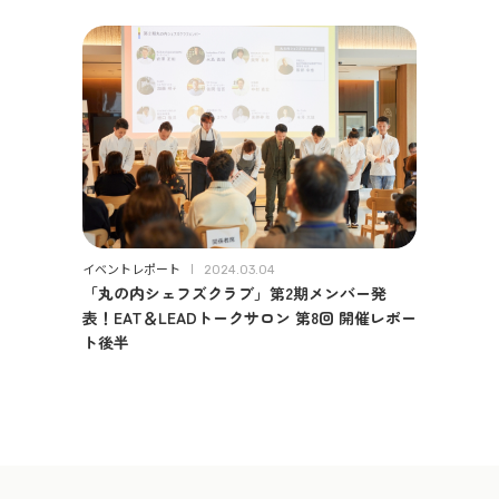
イベントレポート
2024.03.04
「丸の内シェフズクラブ」第2期メンバー発
表！EAT＆LEADトークサロン 第8回 開催レポー
ト後半