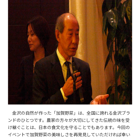
金沢の自然が作った「加賀野菜」は、全国に誇れる金沢ブラ
ンドのひとつです。農家の方々が大切にしてきた伝統の味を受
け継ぐことは、日本の食文化を守ることでもあります。今回の
イベントで加賀野菜の美味しさを再発見していただければ幸い