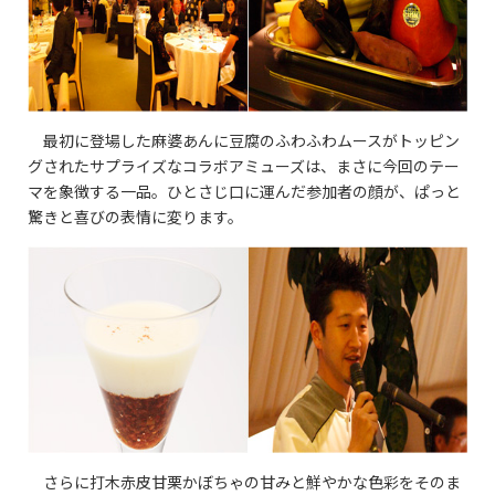
最初に登場した麻婆あんに豆腐のふわふわムースがトッピン
グされたサプライズなコラボアミューズは、まさに今回のテー
マを象徴する一品。ひとさじ口に運んだ参加者の顔が、ぱっと
驚きと喜びの表情に変ります。
さらに打木赤皮甘栗かぼちゃの甘みと鮮やかな色彩をそのま