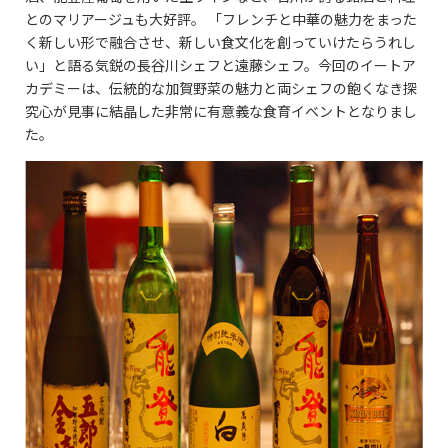
とのマリアージュも大好評。 「フレンチと中華の魅力をまった
く新しい形で融合させ、新しい食文化を創っていけたらうれし
い」と語る気鋭の長谷川シェフと遠藤シェフ。今回のイートア
カデミーは、伝統的な加賀野菜の魅力と両シェフの飽くなき探
究心が見事に結晶した非常に有意義な食育イベントとなりまし
た。