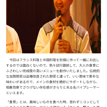
今回はフランス料理と中国料理を別個に作って一緒にお出し
するのでは面白くないので、色々試行錯誤して、大人の食育に
ふさわしい完成度の高いメニューを創作いたしました。伝統的
な加賀野菜は品種改良された野菜と違って、いい意味で素朴な
味わいがあるので、メインの食材を絶妙にサポートしながら、
相乗効果でさりげない存在感がきらりと光る名バイプレーヤー
といえます。
「食育」とは、美味しいものを食べた時、思わずニコッとして