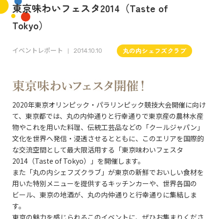
東京味わいフェスタ2014（Taste of
Tokyo）
イベントレポート
丸の内シェフズクラブ
2014.10.10
2020年東京オリンピック・パラリンピック競技大会開催に向け
て、東京都では、丸の内仲通りと行幸通りで東京産の農林水産
物やこれを用いた料理、伝統工芸品などの「クールジャパン」
文化を世界へ発信・浸透させるとともに、このエリアを国際的
な交流空間として最大限活用する「東京味わいフェスタ
2014（Taste of Tokyo）」を開催します。
また「丸の内シェフズクラブ」が東京の新鮮でおいしい食材を
用いた特別メニューを提供するキッチンカーや、世界各国の
ビール、東京の地酒が、丸の内仲通りと行幸通りに集結しま
す。
東京の魅力を感じられるこのイベントに、ぜひお集まりくださ