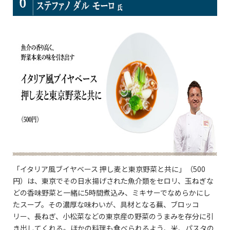
「イタリア風ブイヤベース 押し麦と東京野菜と共に」（500
円）は、東京でその日水揚げされた魚介類をセロリ、玉ねぎな
どの香味野菜と一緒に5時間煮込み、ミキサーでなめらかにし
たスープ。その濃厚な味わいが、具材となる蕪、ブロッコ
リー、長ねぎ、小松菜などの東京産の野菜のうまみを存分に引
き出してくれる。ほかの料理も食べられるよう、米、パスタの