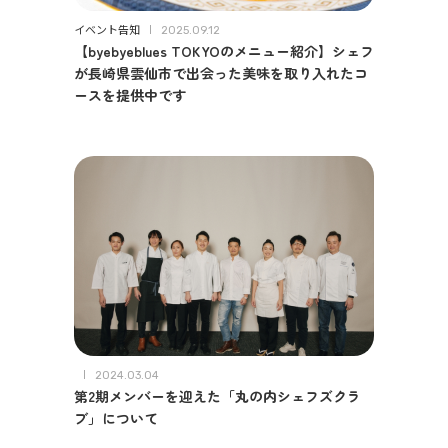
イベント告知
2025.09.12
【byebyeblues TOKYOのメニュー紹介】シェフ
が長崎県雲仙市で出会った美味を取り入れたコ
ースを提供中です
2024.03.04
第2期メンバーを迎えた「丸の内シェフズクラ
ブ」について