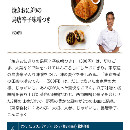
「焼きおにぎりの島唐辛子味噌つき」（500円）は、切りご
ま、大葉などで味をつけてはんごろしにしたおにぎり。東京産
の島唐辛子入り味噌をつけ、味の変化を楽しめる。「東京野菜
の田楽味噌おでん」（500円）は、だしで炊いた東京産の大
根、じゃがいも、あわびが入った豪快なおでん。八丁味噌と桜
味噌を練り上げた茶色い味噌だれと、西京味噌と辛子を合わせ
た2種の味噌だれで。野菜の豊かな風味が2つのお皿に凝縮。
〈東京食材〉：あわび、大根、人参、じゃがいも、島唐辛子、
こんにゃく