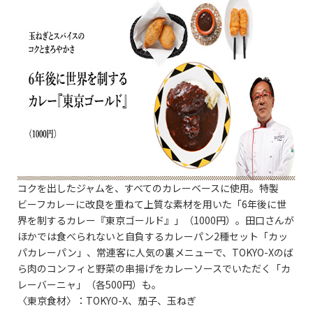
コクを出したジャムを、すべてのカレーベースに使用。特製
ビーフカレーに改良を重ねて上質な素材を用いた「6年後に世
界を制するカレー『東京ゴールド』」（1000円）。田口さんが
ほかでは食べられないと自負するカレーパン2種セット「カッ
パカレーパン」、常連客に人気の裏メニューで、TOKYO-Xのば
ら肉のコンフィと野菜の串揚げをカレーソースでいただく「カ
レーバーニャ」（各500円）も。
〈東京食材〉：TOKYO-X、茄子、玉ねぎ