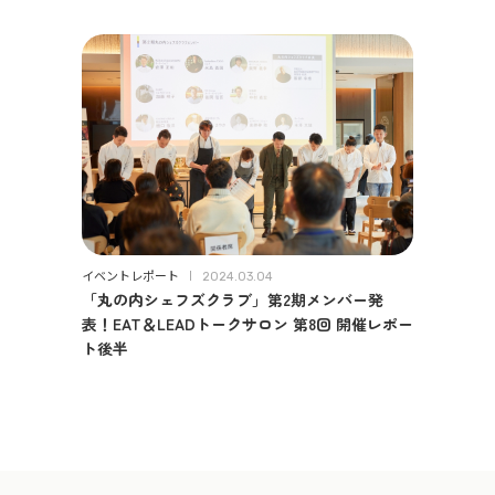
イベントレポート
2024.03.04
「丸の内シェフズクラブ」第2期メンバー発
表！EAT＆LEADトークサロン 第8回 開催レポー
ト後半