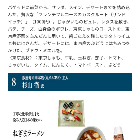
バゲッドに前菜から、サラダ、メイン、デザートまでを詰め込
んだ、贅沢な「フレンチフルコースのカスクルート（サンド
イッチ）」（1000円）。じゃがいものピュレ、レタスを敷き、
パテ、チーズ、白身魚のポワレ、東京しゃものローストを、東
京産野菜をふんだんに用いて、歯ごたえを残したラタトゥイユ
と共にはさんだ。デザートには、東京産のぶどうにはちみつを
かけた、ブドウ・ミエルを。
〈東京食材〉：東京しゃも、牛乳、玉ねぎ、茄子、トマト、
じゃがいも、タイム、にんにく、トマトペースト、ぶどう