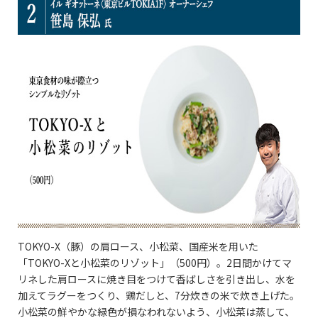
TOKYO-X（豚）の肩ロース、小松菜、国産米を用いた
「TOKYO-Xと小松菜のリゾット」（500円）。2日間かけてマ
リネした肩ロースに焼き目をつけて香ばしさを引き出し、水を
加えてラグーをつくり、鶏だしと、7分炊きの米で炊き上げた。
小松菜の鮮やかな緑色が損なわれないよう、小松菜は蒸して、