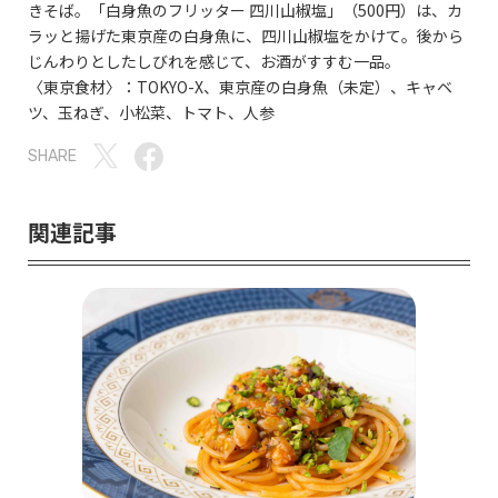
きそば。「白身魚のフリッター 四川山椒塩」（500円）は、カ
ラッと揚げた東京産の白身魚に、四川山椒塩をかけて。後から
じんわりとしたしびれを感じて、お酒がすすむ一品。
〈東京食材〉：TOKYO-X、東京産の白身魚（未定）、キャベ
ツ、玉ねぎ、小松菜、トマト、人参
SHARE
関連記事