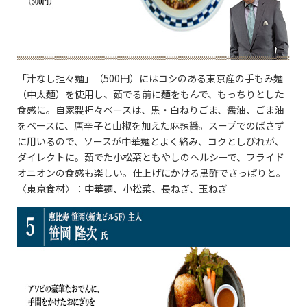
「汁なし担々麺」（500円）にはコシのある東京産の手もみ麺
（中太麺）を使用し、茹でる前に麺をもんで、もっちりとした
食感に。自家製担々ベースは、黒・白ねりごま、醤油、ごま油
をベースに、唐辛子と山椒を加えた麻辣醤。スープでのばさず
に用いるので、ソースが中華麺とよく絡み、コクとしびれが、
ダイレクトに。茹でた小松菜ともやしのヘルシーで、フライド
オニオンの食感も楽しい。仕上げにかける黒酢でさっぱりと。
〈東京食材〉：中華麺、小松菜、長ねぎ、玉ねぎ