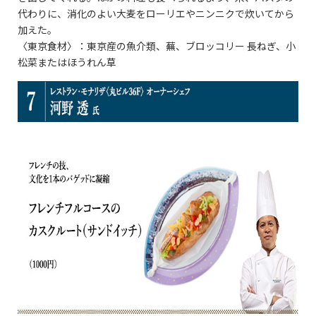
代わりに、消化のよい大麦をローリエやニンニクで炊いてから
加えた。
〈東京食材〉：東京産の魚介類、蕪、ブロッコリー 長ねぎ、小
松菜またはほうれん草