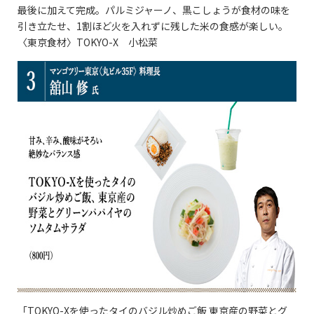
最後に加えて完成。パルミジャーノ、黒こしょうが食材の味を
引き立たせ、1割ほど火を入れずに残した米の食感が楽しい。
〈東京食材〉TOKYO-X 小松菜
「TOKYO-Xを使ったタイのバジル炒めご飯 東京産の野菜とグ