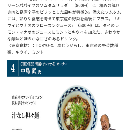
リーンパパイヤのソムタムサラダ」（800円）は、粗めの豚ひ
き肉と島唐辛子のピリッとした風味が特徴的。添えたソムタム
には、彩りや食感を考えて東京産の野菜を最後にプラス。「キ
ウイとマナオのフローズンジュース」（500円）は、タイのレ
モン・マナオのジュースにミントとキウイを加えた、さわやか
な酸味とほのかな甘さのあるドリンク。
〈東京食材〉：TOKYO-X、島とうがらし、東京産の野菜数種
類、キウイ、ミント