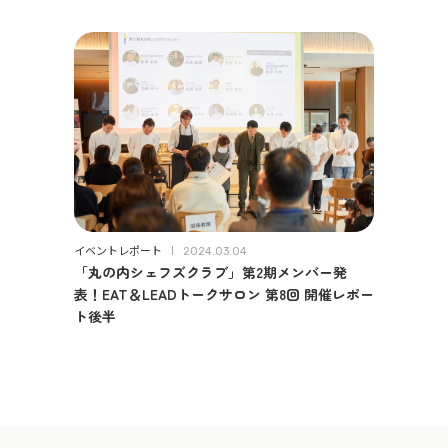
イベントレポート
2024.03.04
「丸の内シェフズクラブ」第2期メンバー発
表！EAT＆LEADトークサロン 第8回 開催レポー
ト後半