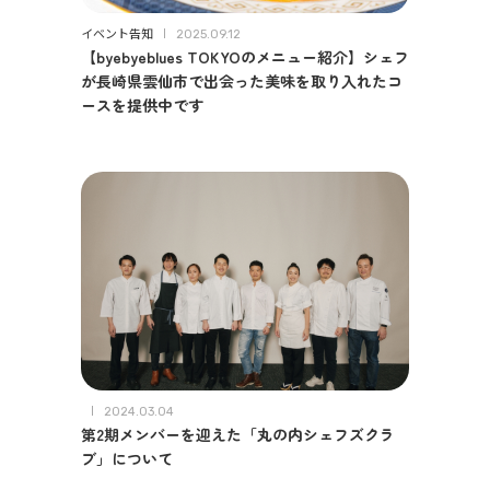
イベント告知
2025.09.12
【byebyeblues TOKYOのメニュー紹介】シェフ
が長崎県雲仙市で出会った美味を取り入れたコ
ースを提供中です
2024.03.04
第2期メンバーを迎えた「丸の内シェフズクラ
ブ」について