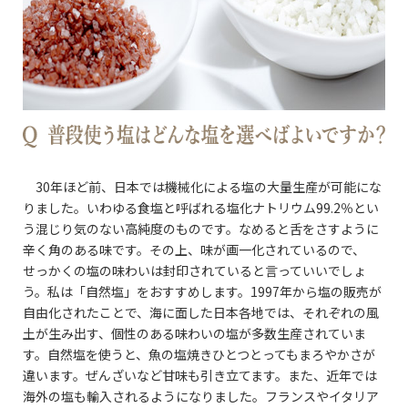
30年ほど前、日本では機械化による塩の大量生産が可能にな
りました。いわゆる食塩と呼ばれる塩化ナトリウム99.2％とい
う混じり気のない高純度のものです。なめると舌をさすように
辛く角のある味です。その上、味が画一化されているので、
せっかくの塩の味わいは封印されていると言っていいでしょ
う。私は「自然塩」をおすすめします。1997年から塩の販売が
自由化されたことで、海に面した日本各地では、それぞれの風
土が生み出す、個性のある味わいの塩が多数生産されていま
す。自然塩を使うと、魚の塩焼きひとつとってもまろやかさが
違います。ぜんざいなど甘味も引き立てます。また、近年では
海外の塩も輸入されるようになりました。フランスやイタリア