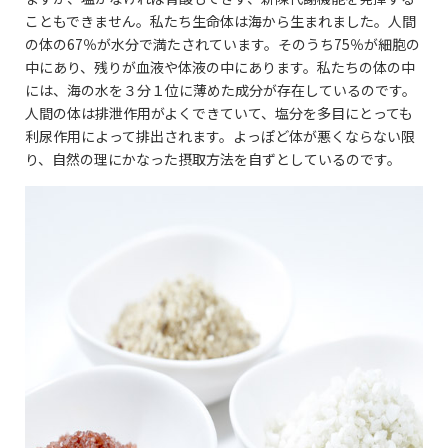
こともできません。私たち生命体は海から生まれました。人間
の体の67％が水分で満たされています。そのうち75％が細胞の
中にあり、残りが血液や体液の中にあります。私たちの体の中
には、海の水を３分１位に薄めた成分が存在しているのです。
人間の体は排泄作用がよくできていて、塩分を多目にとっても
利尿作用によって排出されます。よっぽど体が悪くならない限
り、自然の理にかなった摂取方法を自ずとしているのです。