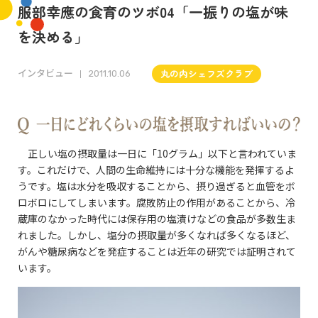
服部幸應の食育のツボ04「一振りの塩が味
を決める」
インタビュー
丸の内シェフズクラブ
2011.10.06
正しい塩の摂取量は一日に「10グラム」以下と言われていま
す。これだけで、人間の生命維持には十分な機能を発揮するよ
うです。塩は水分を吸収することから、摂り過ぎると血管をボ
ロボロにしてしまいます。腐敗防止の作用があることから、冷
蔵庫のなかった時代には保存用の塩漬けなどの食品が多数生ま
れました。しかし、塩分の摂取量が多くなれば多くなるほど、
がんや糖尿病などを発症することは近年の研究では証明されて
います。