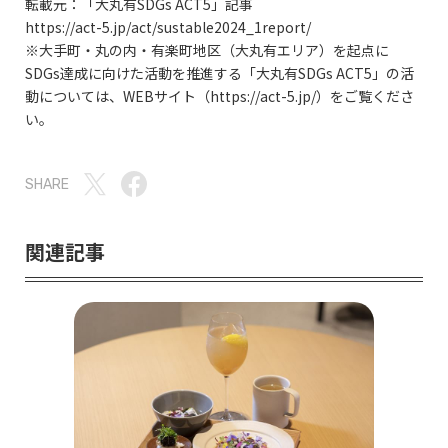
転載元：「大丸有SDGs ACT5」記事
https://act-5.jp/act/sustable2024_1report/
※大手町・丸の内・有楽町地区（大丸有エリア）を起点に
SDGs達成に向けた活動を推進する「大丸有SDGs ACT5」の活
動については、WEBサイト（
https://act-5.jp/
）をご覧くださ
い。
SHARE
関連記事