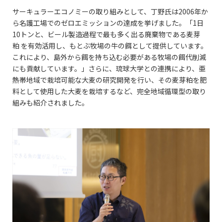
サーキュラーエコノミーの取り組みとして、丁野氏は2006年か
ら名護工場でのゼロエミッションの達成を挙げました。「1日
10トンと、ビール製造過程で最も多く出る廃棄物である麦芽
粕 を有効活用し、もとぶ牧場の牛の餌として提供しています。
これにより、島外から餌を持ち込む必要がある牧場の餌代削減
にも貢献しています。」さらに、琉球大学との連携により、亜
熱帯地域で栽培可能な大麦の研究開発を行い、その麦芽粕を肥
料として使用した大麦を栽培するなど、完全地域循環型の取り
組みも紹介されました。