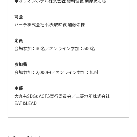
◆オリオンホテル株式会社 総料理長 桒原友則様
司会
ハーチ株式会社 代表取締役 加藤佑様
定員
会場参加：30名／オンライン参加：500名
参加費
会場参加：2,000円／オンライン参加：無料
主催
大丸有SDGs ACT5実行委員会／三菱地所株式会社
EAT&LEAD