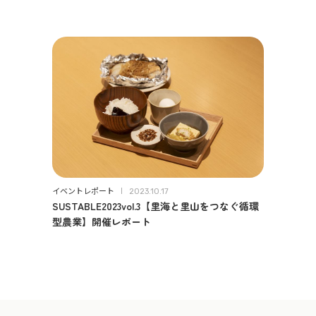
イベントレポート
2023.10.17
SUSTABLE2023vol.3【里海と里山をつなぐ循環
型農業】開催レポート