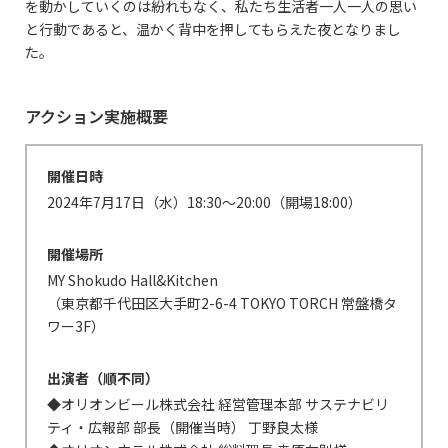
を動かしていくのは紛れもなく、私たち生活者一人一人の思い
と行動であると、温かく背中を押してもらえた夜となりまし
た。
アクション実施概要
開催日時
2024年7月17日（水）18:30〜20:00（開場18:00）
開催場所
MY Shokudo Hall&Kitchen
（東京都千代田区大手町2-6-4 TOKYO TORCH 常盤橋タ
ワー3F）
出演者（順不同）
◆オリオンビール株式会社 経営管理本部 サステナビリ
ティ・広報部 部長（開催当時） 丁野良太様