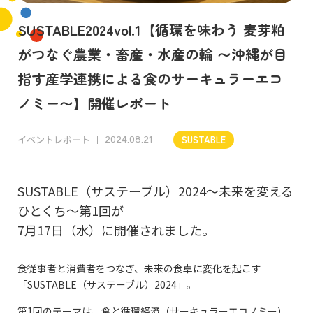
SUSTABLE2024vol.1【循環を味わう 麦芽粕
がつなぐ農業・畜産・水産の輪 〜沖縄が目
指す産学連携による食のサーキュラーエコ
ノミー〜】開催レポート
イベントレポート
SUSTABLE
2024.08.21
SUSTABLE（サステーブル）2024～未来を変える
ひとくち～第1回が
7月17日（水）に開催されました。
食従事者と消費者をつなぎ、未来の食卓に変化を起こす
「SUSTABLE（サステーブル）2024」。
第1回のテーマは、食と循環経済（サーキュラーエコノミー）