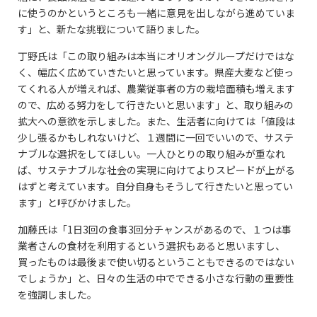
に使うのかというところも一緒に意見を出しながら進めていま
す」と、新たな挑戦について語りました。
丁野氏は「この取り組みは本当にオリオングループだけではな
く、幅広く広めていきたいと思っています。県産大麦など使っ
てくれる人が増えれば、農業従事者の方の栽培面積も増えます
ので、広める努力をして行きたいと思います」と、取り組みの
拡大への意欲を示しました。また、生活者に向けては「値段は
少し張るかもしれないけど、１週間に一回でいいので、サステ
ナブルな選択をしてほしい。一人ひとりの取り組みが重なれ
ば、サステナブルな社会の実現に向けてよりスピードが上がる
はずと考えています。自分自身もそうして行きたいと思ってい
ます」と呼びかけました。
加藤氏は「1日3回の食事3回分チャンスがあるので、１つは事
業者さんの食材を利用するという選択もあると思いますし、
買ったものは最後まで使い切るということもできるのではない
でしょうか」と、日々の生活の中でできる小さな行動の重要性
を強調しました。