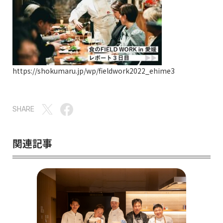
https://shokumaru.jp/wp/fieldwork2022_ehime3
SHARE
関連記事