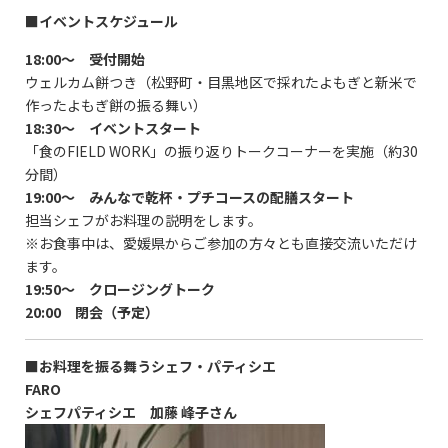
■
イベントスケジュール
18:00〜 受付開始
ウェルカム餅つき（松野町・目黒地区で採れたよもぎと新米で
作ったよもぎ餅の振る舞い）
18:30〜 イベントスタート
「食のFIELD WORK」の振り返りトークコーナーを実施（約30
分間）
19:00〜 みんなで乾杯・プチコースの配膳スタート
担当シェフがお料理の説明をします。
※お食事中は、愛媛県からご参加の方々とも直接交流いただけ
ます。
19:50〜 クロージングトーク
20:00 閉会（予定）
■お料理を振る舞う
シェフ・パティシエ
FARO
シェフパティシエ 加藤 峰子さん