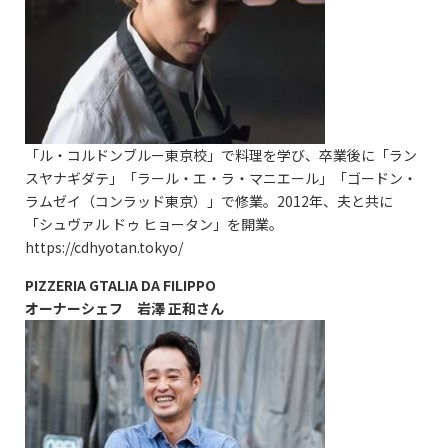
「ル・コルドンブルー東京校」で料理を学び、卒業後に「ラン
スヤナギダテ」「ラール・エ・ラ・マニエール」「ゴードン・
ラムゼイ（コンラッド東京）」で修業。2012年、夫と共に
「シュヴァル ドゥ ヒョータン」を開業。
https://cdhyotan.tokyo/
PIZZERIA GTALIA DA FILIPPO
オーナーシェフ 岩澤 正和さん