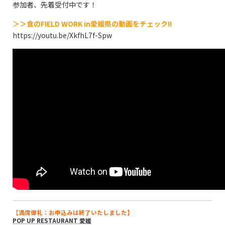
参加者、先着受付中です！
＞＞食のFIELD WORK in愛媛県の動画をチェック!!
https://youtu.be/XkfhL7f-Spw
【満席御礼：お申込みは終了いたしました】
POP UP RESTAURANT
愛媛