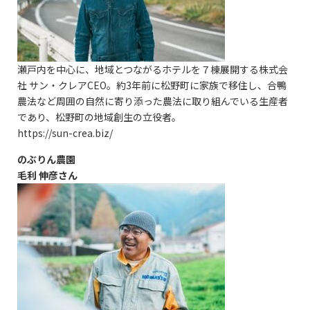
瀬戸内を中心に、地域とつながるホテルを７棟展開する株式会
社 サン・クレアCEO。約3年前に松野町に家族で移住し、合鴨
農法など周囲の自然に寄り添った農法に取り組んでいる生産者
であり、松野町の地域創生の立役者。
https://sun-crea.biz/
のぶりん農園
毛利 伸彦さん