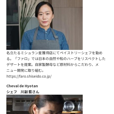
名立たるミシュラン星獲得店にてペイストリーシェフを勤め
る。「ファロ」では日本の自然や和のハーブをリスペクトした
デザートを提案。自家製酵母など原材料からこだわり、メ
ニュー開発に取り組む。
https://faro.shiseido.co.jp/
Cheval de Hyotan
シェフ 川副 藍さん