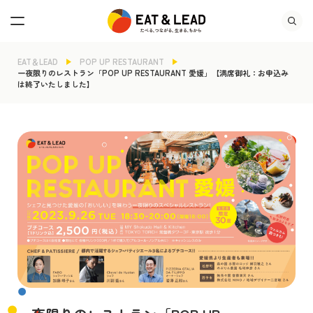
EAT＆LEAD
POP UP RESTAURANT
一夜限りのレストラン「POP UP RESTAURANT 愛媛」【満席御礼：お申込み
は終了いたしました】