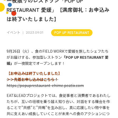
一夜限りのレストラン「POP UP
RESTAURANT 愛媛」【満席御礼：お申込み
は終了いたしました】
イベント
POP UP RESTAURANT
2023.09.01
9月26日（火）、食のFIELD WORKで愛媛を旅したシェフたち
がお届けする、参加型レストラン
「POP UP RESTAURANT 愛
媛」
が一夜限定でオープンします！
【お申込みは終了いたしました】
＞＞先着お申し込みはこちら！
https://popuprestaurant-ehime.peatix.com
EAT&LEADプロジェクトでは、食従事者と消費者であるわたし
たちが、互いの垣根を乗り越え知り合い、対話をする機会を作
ることで”共感”と”共鳴”を生み出し、真に応援したい物や事を
共に支えあい成長していくことが未来への食のアクションにつ