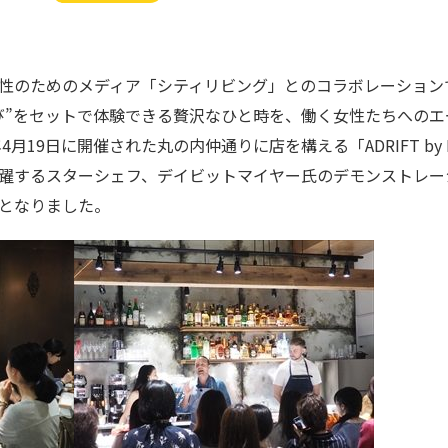
性のためのメディア「シティリビング」とのコラボレーション
び”をセットで体験できる贅沢なひと時を、働く女性たちへのエ
月19日に開催された丸の内仲通りに店を構える「ADRIFT by D
躍するスターシェフ、デイビットマイヤー氏のデモンストレー
となりました。