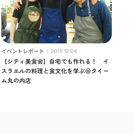
イベントレポート
2019.12.04
【シティ美食会】自宅でも作れる！ イ
スラエルの料理と食文化を学ぶ＠タイー
ム丸の内店