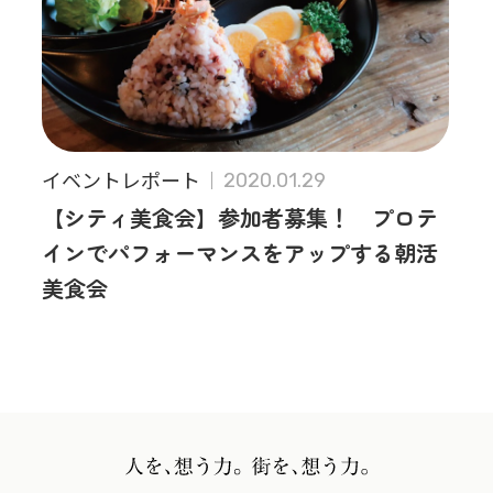
イベントレポート
2020.01.29
【シティ美食会】参加者募集！ プロテ
インでパフォーマンスをアップする朝活
美食会