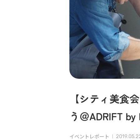
【シティ美食会
う＠ADRIFT by 
イベントレポート
2019.05.2