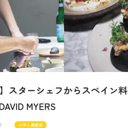
】スターシェフからスペイン料
DAVID MYERS
2
シティ美食会