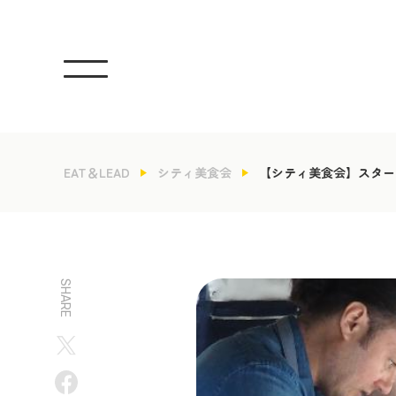
EAT＆LEAD
シティ美食会
【シティ美食会】スターシェ
SHARE