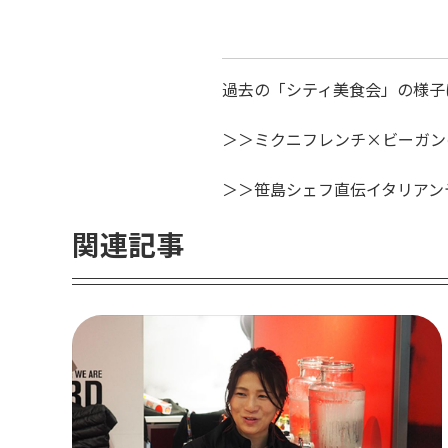
過去の「シティ美食会」の様子
＞＞ミクニフレンチ×ビーガン
＞＞笹島シェフ直伝イタリアン
関連記事