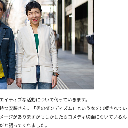
エイティブな活動について伺っていきます。
持つ安藤さん。「男のダンディズム」という本を出版されてい
メージがありますがもしかしたらコメディ映画にむいているん
だと語ってくれました。