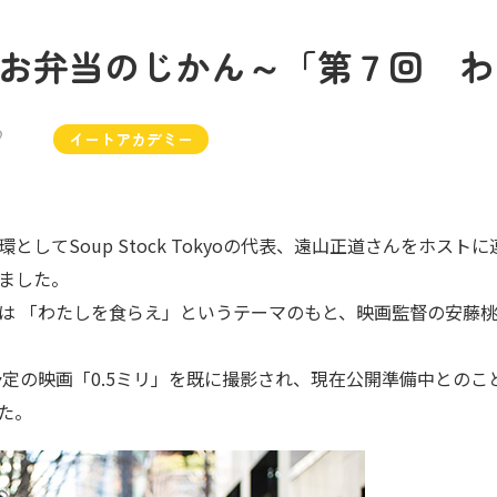
お弁当のじかん～「第７回 わ
9
イートアカデミー
してSoup Stock Tokyoの代表、遠山正道さんをホスト
ました。
は 「わたしを食らえ」というテーマのもと、映画監督の安藤
予定の映画
「0.5ミリ」
を既に撮影され、現在公開準備中とのこ
た。