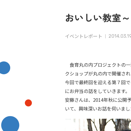
おいしい教室～
イベントレポート
2014.03.1
食育丸の内プロジェクトの一環と
クショップが丸の内で開催され
今回で最終回を迎える第７回で
にお弁当の話をしていきます。
安藤さんは、2014年秋に公開
いて、興味深いお話を伺いまし