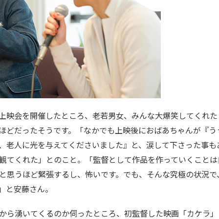
上映会を開催したところ、老若男女、みんな大爆笑してくれた
ほどだったそうです。「なかでも上映後におばあちゃんが『う
、老人に光を与えてくださいました』と、涙して下さった事もあ
観てくれた」とのこと。「監督として作品を作っていくことは
と思うほど緊張するし、怖いです。でも、そんな究極の状況で
」と安藤さん。
から湧いてくるのか伺ったところ、初監督した映画「カケラ」