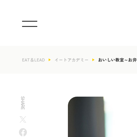
EAT＆LEAD
イートアカデミー
おいしい教室～お弁
SHARE