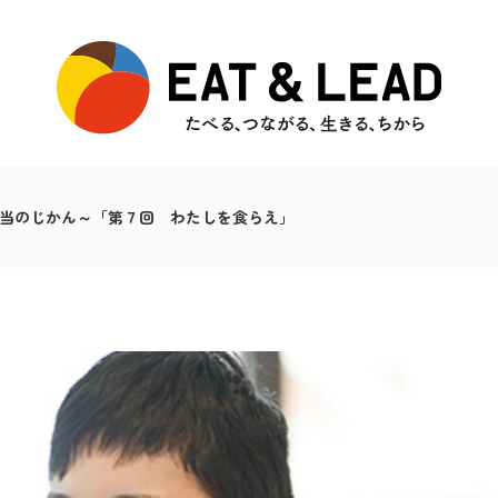
当のじかん～「第７回 わたしを食らえ」