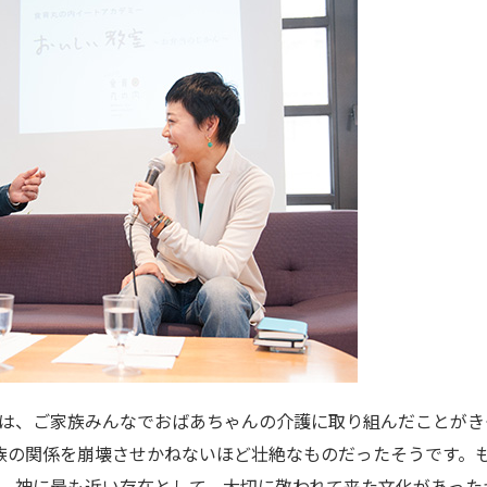
は、ご家族みんなでおばあちゃんの介護に取り組んだことがき
族の関係を崩壊させかねないほど壮絶なものだったそうです。
、神に最も近い存在として、大切に敬われて来た文化があった