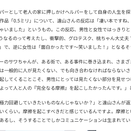
パーとして老人の家に押しかけヘルパーをして自身の人生を探
作品「0.5ミリ」について、遠山さんの反応は「凄い本ですね
ゃいました」というもの。この反応、男性と女性ではっきりと
うなるのって考えたし、衝撃的、グロテスク、桃ちゃん大丈夫
」で、逆に女性は「面白かったです～笑いました！」となるそ
ーのサワちゃんが、ある街で、ある事件に巻き込まれ、さまざ
は一般的に人が見たくない、でも向き合わなければならないさ
起してくることこそ、男性にとっては見たくない部分を見せつ
よって人と人の『完全なる摩擦』を起こしたかったんです。」
極力回避していきたいものなんじゃないか？」と遠山さんが返
いくらい。摩擦を起こすべきだと感じているんですよ。摩擦と
あるし、そうすることでしかコミュニケーションは生まれてい