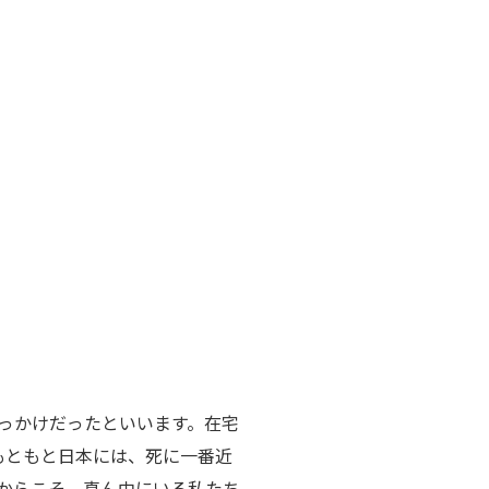
っかけだったといいます。在宅
もともと日本には、死に一番近
からこそ、真ん中にいる私たち