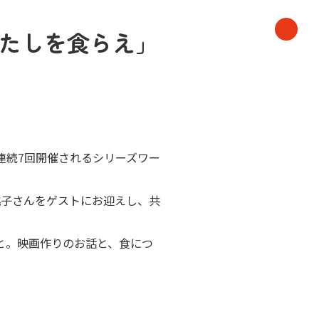
たしを食らえ」
に連続7回開催されるシリーズワー
桃子さんをゲストにお迎えし、共
と。映画作りのお話と、食につ