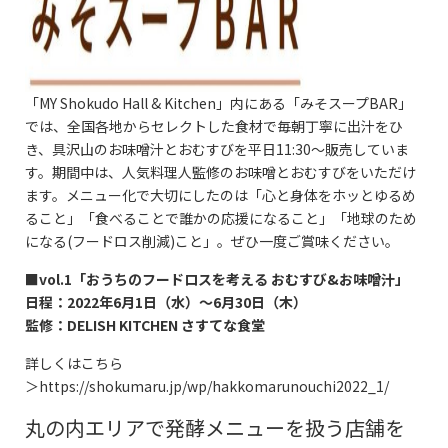
「MY Shokudo Hall & Kitchen」内にある「みそスープBAR」
では、全国各地からセレクトした食材で毎朝丁寧に出汁をひ
き、具沢山のお味噌汁とおむすびを平日11:30～販売していま
す。期間中は、人気料理人監修のお味噌とおむすびをいただけ
ます。メニュー化で大切にしたのは「心と身体をホッとゆるめ
ること」「食べることで誰かの応援になること」「地球のため
になる(フードロス削減)こと」。ぜひ一度ご賞味ください。
■vol.1「おうちのフードロスを考える おむすび&お味噌汁」
日程：2022年6月1日（水）～6月30日（木）
監修：DELISH KITCHEN さすてな食堂
詳しくはこちら
＞
https://shokumaru.jp/wp/hakkomarunouchi2022_1/
丸の内エリアで発酵メニューを扱う店舗を