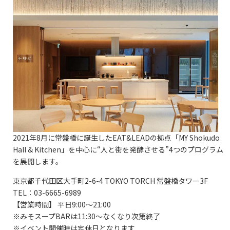
2021年8月に常盤橋に誕生したEAT&LEADの拠点「MY Shokudo
Hall & Kitchen」を中心に“人と街を発酵させる”4つのプログラム
を展開します。
東京都千代田区大手町2-6-4 TOKYO TORCH 常盤橋タワー3F
TEL：03-6665-6989
【営業時間】 平日9:00～21:00
※みそスープBARは11:30～なくなり次第終了
※イベント開催時は定休日となります