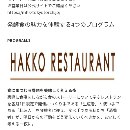
※営業日は公式サイトでご確認ください
https://mhk-tokyotorch.jp/
発酵食の魅力を体験する4つのプログラム
PROGRAM.1
食にまつわる課題を美味しく考える夜
実際に食事をしながら食のストーリーについて学ぶレストラン
を各月1日限定で開催。つくり手である「生産者」と使い手で
ある「料理人」を登壇者に迎え、食べ手である私たち「消費
者」が、明日からの行動をどう変えていくべきかを、おいしく
考える一夜に。