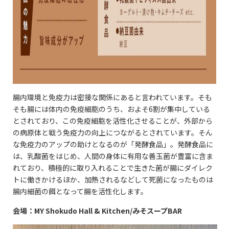
腸内環境と免疫力は密接な関係にあると言われています。そも
そも腸には体内の免疫細胞のうち、およそ6割が集中している
とされており、この免疫細胞を活性化させることが、外部から
の病原体と戦う免疫力の向上につながるとされています。そん
な免疫力のアップの助けとなるのが「発酵食品」。発酵食品に
は、乳酸菌をはじめ、人間の身体に有用な善玉菌が豊富に含ま
れており、積極的に取り入れることで生きた菌が腸にダイレク
トに働きかけるほか、加熱されるなどして死菌になったものは
腸内細菌の餌となって腸を活性化します。
会場：
MY Shokudo Hall & Kitchen/みそスープBAR