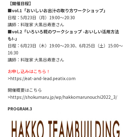
【開催日程】
■vol.1「おいしいお出汁の取り方ワークショップ」
日程：5月23日（月）19:00～20:30
講師：料理家 大黒谷寿恵さん
■vol.2「いろいろ糀のワークショップ -おいしい活用方法
も!-」
日程：6月23日（木）19:00～20:30、6月25日（土）15:00～
16:30
講師：料理家 大黒谷寿恵さん
お申し込みはこちら！
>
https://eat-and-lead.peatix.com
開催概要はこちら
>
https://shokumaru.jp/wp/hakkomarunouchi2022_3/
PROGRAM.3