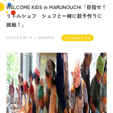
WELCOME KIDS in MARUNOUCHI「目指せ！
リトルシェフ シェフと一緒に餃子作りに
挑戦！」
イベントレポート
ウェルカムキッズ
2018.09.13