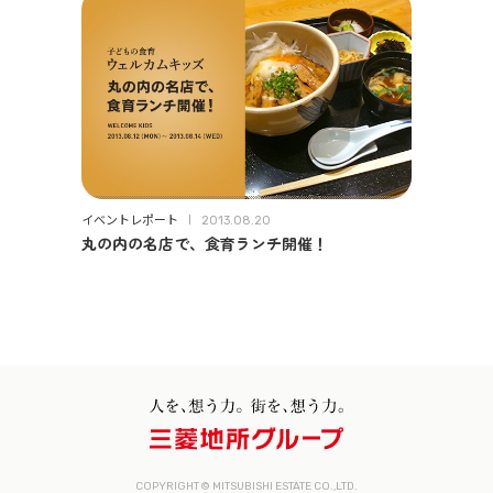
イベントレポート
2013.08.20
丸の内の名店で、食育ランチ開催！
COPYRIGHT © MITSUBISHI ESTATE CO.,LTD.