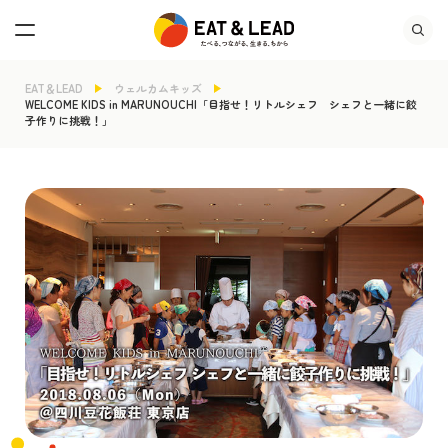
EAT＆LEAD
ウェルカムキッズ
WELCOME KIDS in MARUNOUCHI「目指せ！リトルシェフ シェフと一緒に餃
子作りに挑戦！」