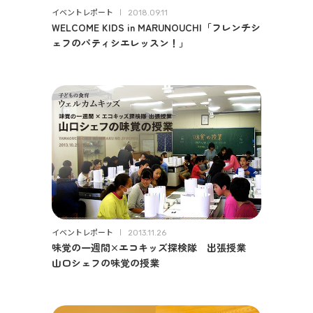
イベントレポート
2018.09.11
WELCOME KIDS in MARUNOUCHI「フレンチシ
ェフのパティシエレッスン！」
イベントレポート
2013.11.26
味覚の一週間×エコキッズ探検隊 出張授業
山口シェフの味覚の授業