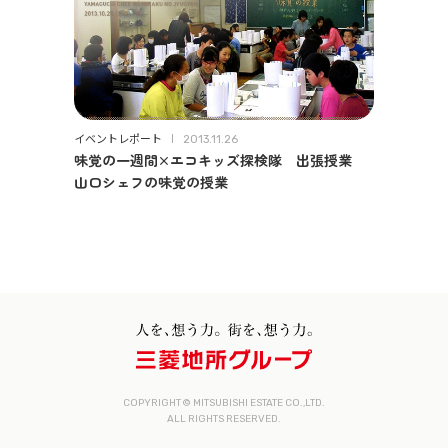
イベントレポート
2013.11.26
味覚の一週間×エコキッズ探検隊 出張授業
山口シェフの味覚の授業
COPYRIGHT © MITSUBISHI ESTATE CO.,LTD.
ALL RIGHTS RESERVED.