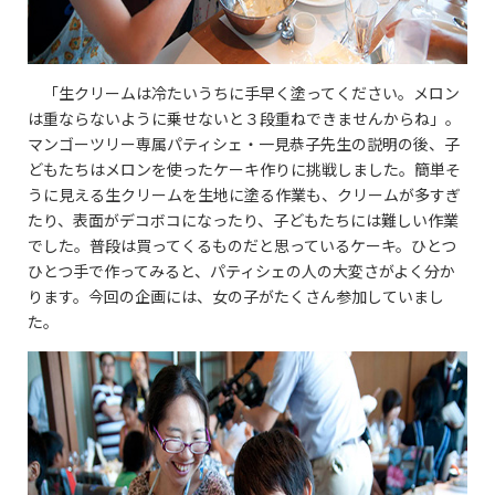
「生クリームは冷たいうちに手早く塗ってください。メロン
は重ならないように乗せないと３段重ねできませんからね」。
マンゴーツリー専属パティシェ・一見恭子先生の説明の後、子
どもたちはメロンを使ったケーキ作りに挑戦しました。簡単そ
うに見える生クリームを生地に塗る作業も、クリームが多すぎ
たり、表面がデコボコになったり、子どもたちには難しい作業
でした。普段は買ってくるものだと思っているケーキ。ひとつ
ひとつ手で作ってみると、パティシェの人の大変さがよく分か
ります。今回の企画には、女の子がたくさん参加していまし
た。