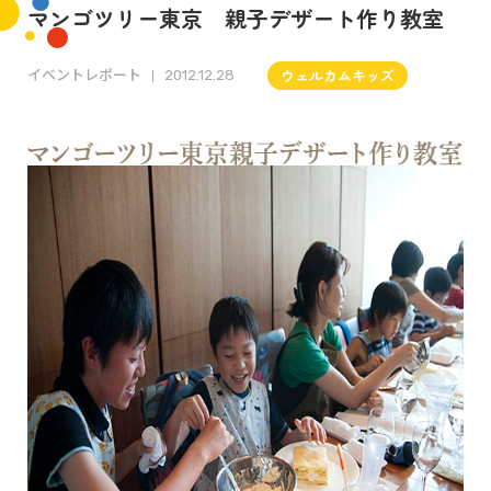
マンゴツリー東京 親子デザート作り教室
イベントレポート
ウェルカムキッズ
2012.12.28