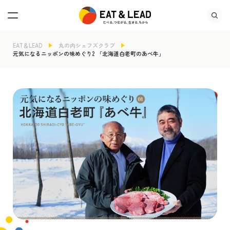
EAT＆LEAD
丸の内シェフズクラブ
元気になるニッポンの味めぐり2 「北海道白老町のあべ牛」