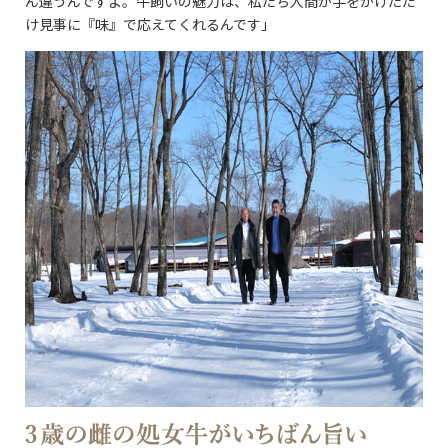
ん違うんですよ。牛飼いの魅力は、私たち人間が手をかけただ
け見事に『味』で応えてくれるんです」