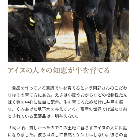
食品を作っている意識で牛を育てるという阿部さんのこだわ
りはその育て方にある。えさは小麦やおからなどの植物性たん
ぱく質を中心に独自に配合。牛を育てるためだけに井戸を掘
り、くみあげた地下水を与えている。畜産の世界では当たり前
とされている医薬品は一切与えない。
「幼い頃、貧しかったのでこの土地に暮らすアイヌの人に世話
になりました。彼らは決して自然とケンカはしない。彼らの言