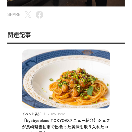
SHARE
関連記事
イベント告知
2025.09.12
【byebyeblues TOKYOのメニュー紹介】シェフ
が長崎県雲仙市で出会った美味を取り入れたコ