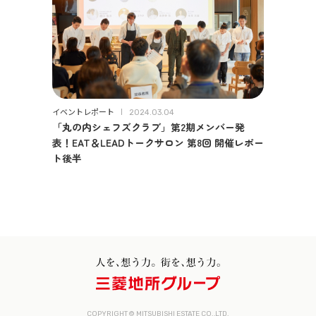
イベントレポート
2024.03.04
「丸の内シェフズクラブ」第2期メンバー発
表！EAT＆LEADトークサロン 第8回 開催レポー
ト後半
COPYRIGHT © MITSUBISHI ESTATE CO.,LTD.