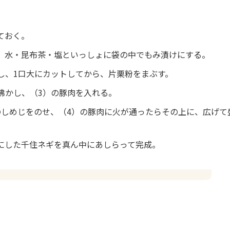
ておく。
、水・昆布茶・塩といっしょに袋の中でもみ漬けにする。
し、1口大にカットしてから、片栗粉をまぶす。
沸かし、（3）の豚肉を入れる。
のしめじをのせ、（4）の豚肉に火が通ったらその上に、広げて
にした千住ネギを真ん中にあしらって完成。