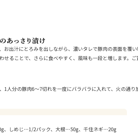
、お出汁にとろみを出しながら、濃いタレで豚肉の表面を覆い
わせることで、さらに食べやすく、風味も一段と増します。ご
、1人分の豚肉6～7切れを一度にバラバラに入れて、火の通り
0g、しめじ…1/2パック、大根…50g、千住ネギ…20g