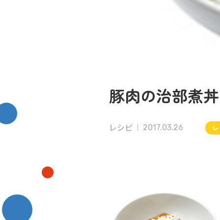
豚肉の治部煮丼
レシピ
2017.03.26
レ