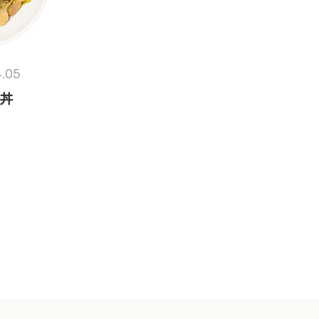
4.05
丼