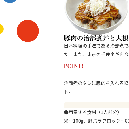
日本料理の手法である治部煮で
た。また、東京の千住ネギを合
治部煮のタレに豚肉を入れる際
ト。
●用意する食材（1人前分）
米…100g、豚バラブロック…8