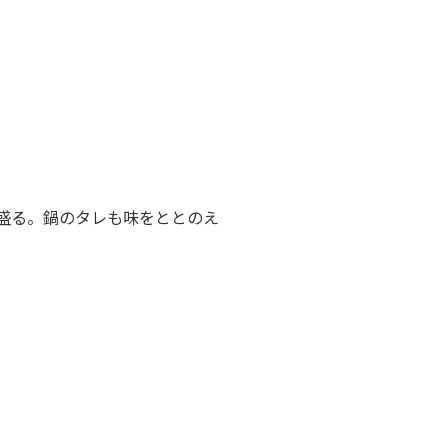
盛る。鍋のタレも味をととのえ