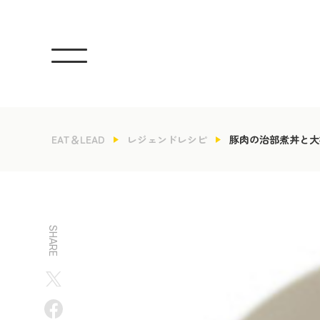
EAT＆LEAD
レジェンドレシピ
豚肉の治部煮丼と大
SHARE