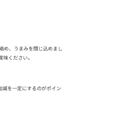
絡め、うまみを閉じ込めまし
賞味ください。
加減を一定にするのがポイン