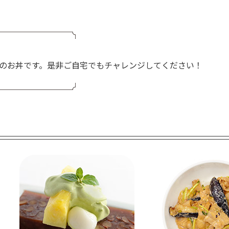
のお丼です。是非ご自宅でもチャレンジしてください！