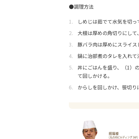
●調理方法
しめじは茹でて水気を切っ
大根は厚めの角切りにして
豚バラ肉は厚めにスライス
鍋に治部煮のタレを入れて
丼にごはんを盛り、（1）
て回しかける。
からしを回しかけ、笹切り